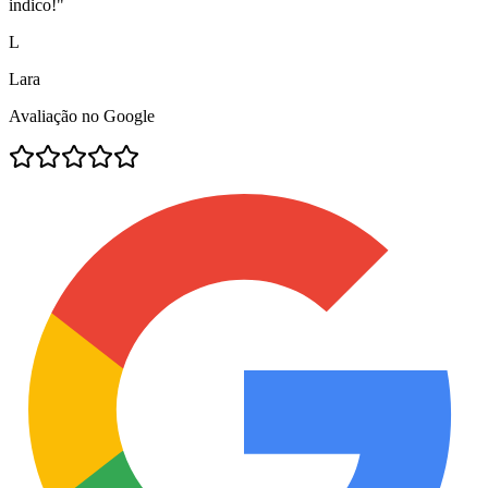
indico!
"
L
Lara
Avaliação no Google