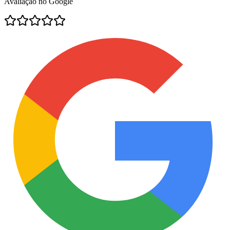
Avaliação no Google