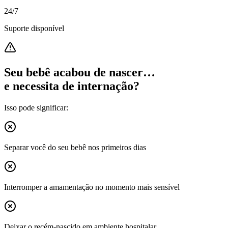
24/7
Suporte disponível
Seu bebê acabou de nascer…
e necessita de internação?
Isso pode significar:
Separar você do seu bebê nos primeiros dias
Interromper a amamentação no momento mais sensível
Deixar o recém-nascido em ambiente hospitalar