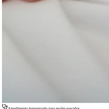
Atendimento humanizado para recém-nascidos