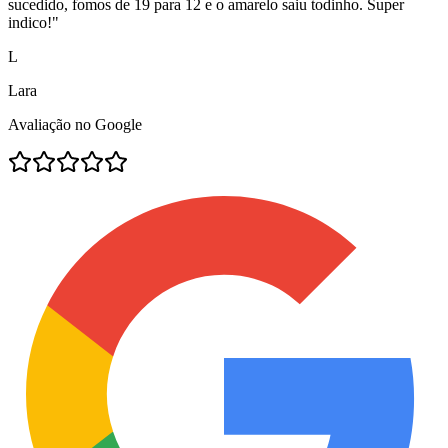
sucedido, fomos de 19 para 12 e o amarelo saiu todinho. Super
indico!
"
L
Lara
Avaliação no Google