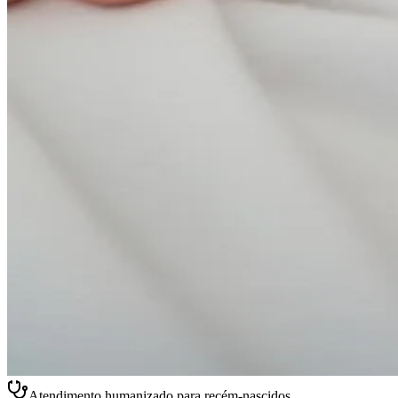
Atendimento humanizado para recém-nascidos