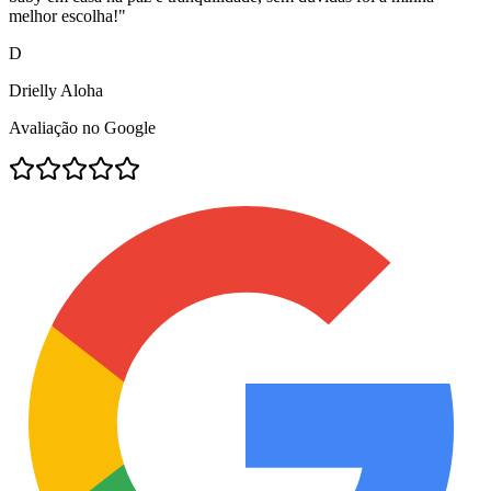
melhor escolha!
"
D
Drielly Aloha
Avaliação no Google