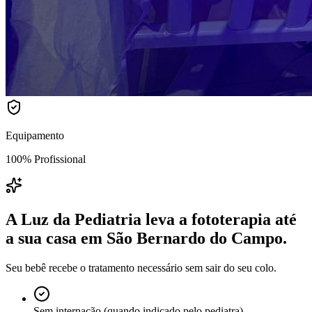
Equipamento
100% Profissional
A Luz da Pediatria leva a fototerapia até
a sua casa
em São Bernardo do Campo
.
Seu bebê recebe o tratamento necessário sem sair do seu colo.
Sem internação (quando indicado pelo pediatra)