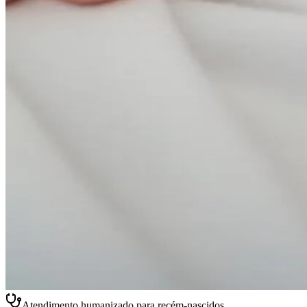
Atendimento humanizado para recém-nascidos