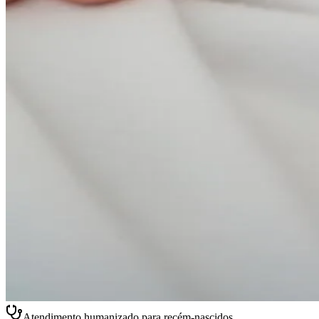
Atendimento humanizado para recém-nascidos