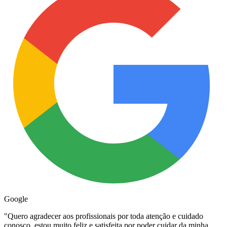
Google
"
Quero agradecer aos profissionais por toda atenção e cuidado
conosco, estou muito feliz e satisfeita por poder cuidar da minha