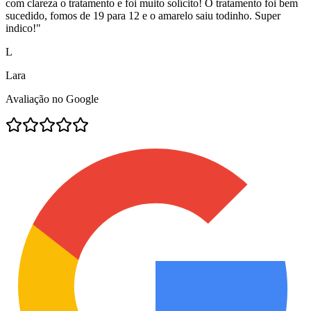
com clareza o tratamento e foi muito solícito! O tratamento foi bem
sucedido, fomos de 19 para 12 e o amarelo saiu todinho. Super
indico!
"
L
Lara
Avaliação no Google