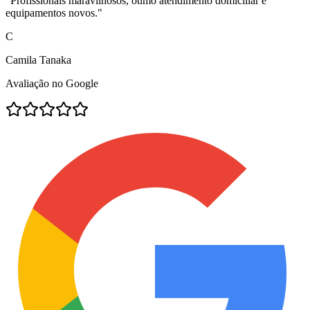
"
Profissionais maravilhosos, ótimo atendimento domiciliar e
equipamentos novos.
"
C
Camila Tanaka
Avaliação no Google