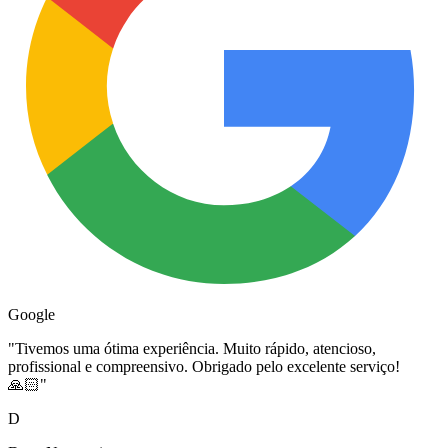
Google
"
Tivemos uma ótima experiência. Muito rápido, atencioso,
profissional e compreensivo. Obrigado pelo excelente serviço!
🙏🏻
"
D