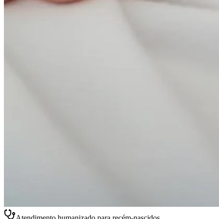
Atendimento humanizado para recém-nascidos