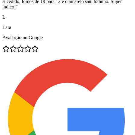
sucedido, fomos de 19 para 12 e o amarelo saiu todinho. Super
indico!
"
L
Lara
Avaliação no Google