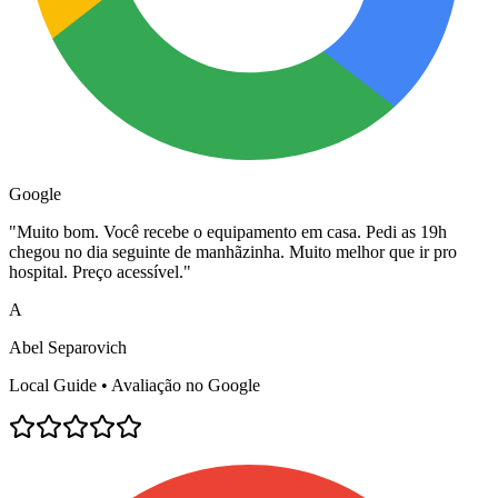
Google
"
Muito bom. Você recebe o equipamento em casa. Pedi as 19h
chegou no dia seguinte de manhãzinha. Muito melhor que ir pro
hospital. Preço acessível.
"
A
Abel Separovich
Local Guide • Avaliação no Google