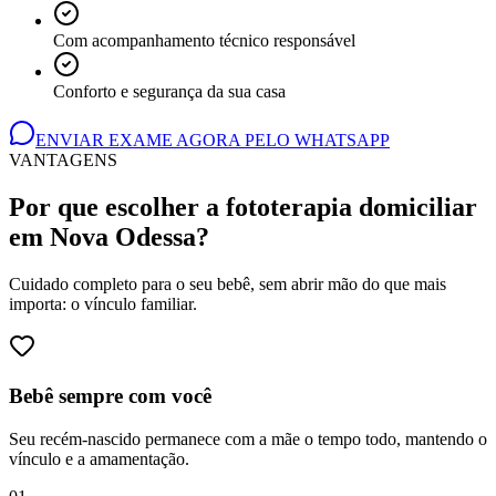
Com acompanhamento técnico responsável
Conforto e segurança da sua casa
ENVIAR EXAME AGORA PELO WHATSAPP
VANTAGENS
Por que escolher a fototerapia domiciliar
em Nova Odessa
?
Cuidado completo para o seu bebê, sem abrir mão do que mais
importa: o vínculo familiar.
Bebê sempre com você
Seu recém-nascido permanece com a mãe o tempo todo, mantendo o
vínculo e a amamentação.