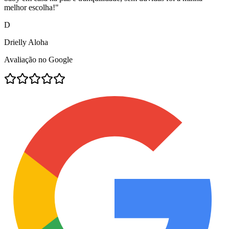
melhor escolha!
"
D
Drielly Aloha
Avaliação no Google