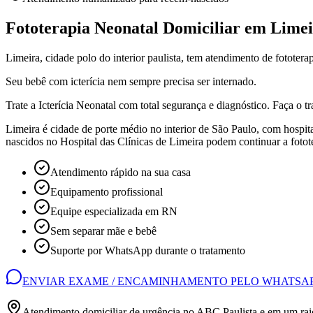
Fototerapia Neonatal Domiciliar em Lime
Limeira, cidade polo do interior paulista, tem atendimento de fototer
Seu bebê com icterícia nem sempre precisa ser internado.
Trate a Icterícia Neonatal com total segurança e diagnóstico. Faça o t
Limeira é cidade de porte médio no interior de São Paulo, com hospit
nascidos no Hospital das Clínicas de Limeira podem continuar a fotot
Atendimento rápido na sua casa
Equipamento profissional
Equipe especializada em RN
Sem separar mãe e bebê
Suporte por WhatsApp durante o tratamento
ENVIAR EXAME / ENCAMINHAMENTO PELO WHATSA
Atendimento domiciliar de urgência no ABC Paulista e em um rai