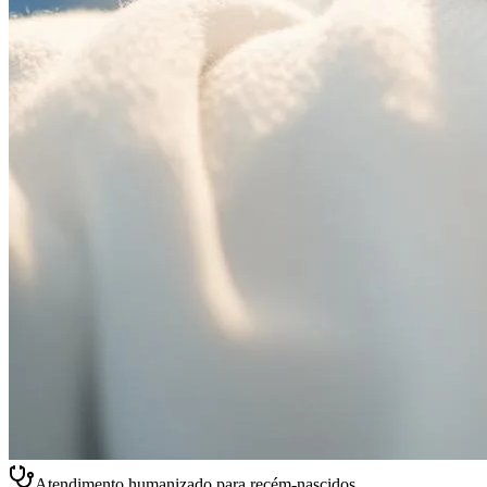
Atendimento humanizado para recém-nascidos