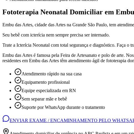
Fototerapia Neonatal Domiciliar em Embu
Embu das Artes, cidade das Artes na Grande São Paulo, tem atendimen
Seu bebê com icterícia nem sempre precisa ser internado.
Trate a Icterícia Neonatal com total segurança e diagnóstico. Faça o t
Embu das Artes é famosa pela Feira de Artesanato e polo de arte. Nos
residentes em Embu das Artes têm atendimento ágil de fototerapia domi
Atendimento rápido na sua casa
Equipamento profissional
Equipe especializada em RN
Sem separar mãe e bebê
Suporte por WhatsApp durante o tratamento
ENVIAR EXAME / ENCAMINHAMENTO PELO WHATSA
Atendimento domiciliar de urgência no ABC Paulista e em um rai