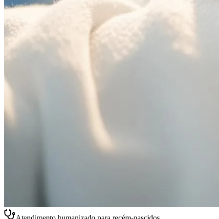
Atendimento humanizado para recém-nascidos