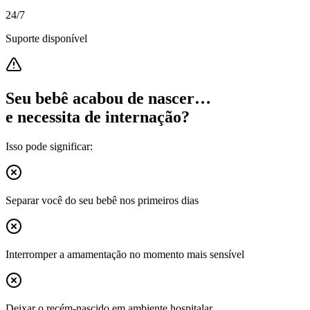
24/7
Suporte disponível
Seu bebê acabou de nascer…
e necessita de internação?
Isso pode significar:
Separar você do seu bebê nos primeiros dias
Interromper a amamentação no momento mais sensível
Deixar o recém-nascido em ambiente hospitalar