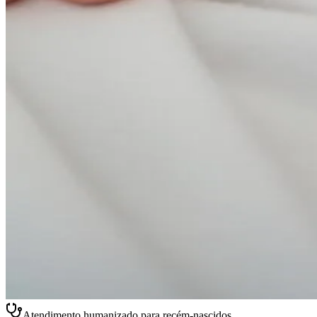
Atendimento humanizado para recém-nascidos