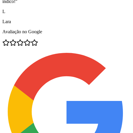
indico!
"
L
Lara
Avaliação no Google