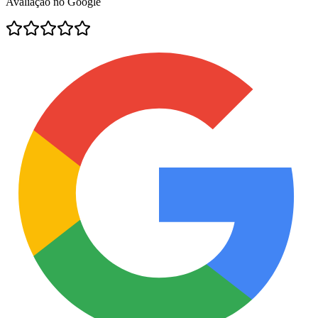
Avaliação no Google