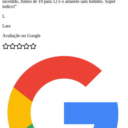
sucedido, fomos de 19 para 12 e o amarelo saiu todinho. Super
indico!
"
L
Lara
Avaliação no Google