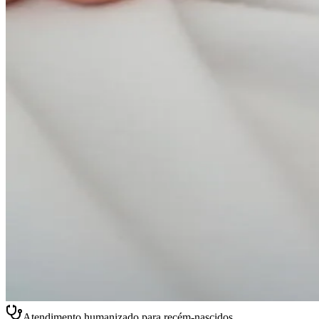
Atendimento humanizado para recém-nascidos