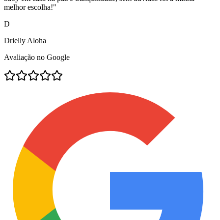
melhor escolha!
"
D
Drielly Aloha
Avaliação no Google