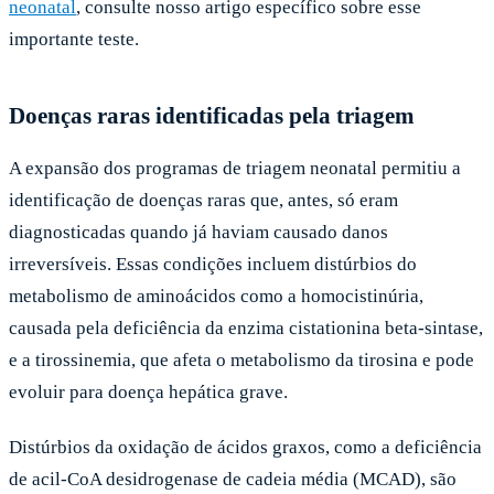
neonatal
, consulte nosso artigo específico sobre esse
importante teste.
Doenças raras identificadas pela triagem
A expansão dos programas de triagem neonatal permitiu a
identificação de doenças raras que, antes, só eram
diagnosticadas quando já haviam causado danos
irreversíveis. Essas condições incluem distúrbios do
metabolismo de aminoácidos como a homocistinúria,
causada pela deficiência da enzima cistationina beta-sintase,
e a tirossinemia, que afeta o metabolismo da tirosina e pode
evoluir para doença hepática grave.
Distúrbios da oxidação de ácidos graxos, como a deficiência
de acil-CoA desidrogenase de cadeia média (MCAD), são