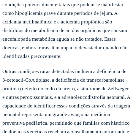
condições potencialmente fatais que podem se manifestar
como hipoglicemia grave durante períodos de jejum. A
acidemia metilmalônica e a acidemia propiônica são
distúrbios do metabolismo de ácidos orgânicos que causam
encefalopatia metabólica aguda se não tratados. Essas
doenças, embora raras, têm impacto devastador quando não
identificadas precocemente.
Outras condições raras detectadas incluem a deficiência de
3-cetoacil-CoA tiolase, a deficiência de transcarbamoilase
ornitina (defeito do ciclo da ureia), a síndrome de Zellweger
e outras peroxissomiais, e a adrenoleucodistrofia neonatal. A
capacidade de identificar essas condições através da triagem
neonatal representa um grande avanço na medicina
preventiva pediátrica, permitindo que famílias com histórico
de doenças genéticas recebam aconselhamento apropriado e