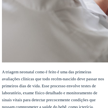
A triagem neonatal como é feito é uma das primeiras
avaliações clínicas que todo recém-nascido deve passar nos
primeiros dias de vida. Esse processo envolve testes de
laboratório, exame físico detalhado e monitoramento de
sinais vitais para detectar precocemente condições que
possam comprometer a saúde do bebê, como icterícia,