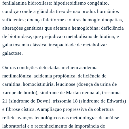
fenilalanina hidroxilase; hipotireoidismo congênito,
condição onde a glândula tireoide não produz hormônios
suficientes; doença falciforme e outras hemoglobinopatias,
alterações genéticas que afetam a hemoglobina; deficiência
de biotinidase, que prejudica o metabolismo de biotina; e
galactosemia clássica, incapacidade de metabolizar
galactose.
Outras condições detectadas incluem acidemia
metilmalônica, acidemia propiônica, deficiência de
carnitina, homocistinúria, leucinose (doença da urina de
xarope de bordo), síndrome de Marfan neonatal, trissomia
21 (síndrome de Down), trissomia 18 (síndrome de Edwards)
e fibrose cística. A ampliação progressiva da cobertura
reflete avanços tecnológicos nas metodologias de análise
laboratorial e o reconhecimento da importância de