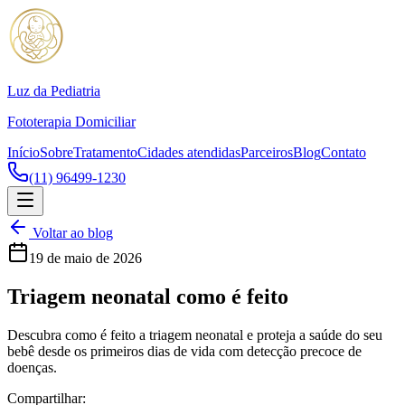
Luz da Pediatria
Fototerapia Domiciliar
Início
Sobre
Tratamento
Cidades atendidas
Parceiros
Blog
Contato
(11) 96499-1230
Voltar ao blog
19 de maio de 2026
Triagem neonatal como é feito
Descubra como é feito a triagem neonatal e proteja a saúde do seu
bebê desde os primeiros dias de vida com detecção precoce de
doenças.
Compartilhar: