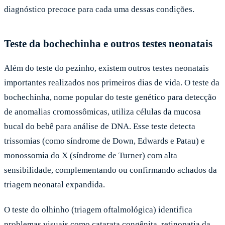
diagnóstico precoce para cada uma dessas condições.
Teste da bochechinha e outros testes neonatais
Além do teste do pezinho, existem outros testes neonatais
importantes realizados nos primeiros dias de vida. O teste da
bochechinha, nome popular do teste genético para detecção
de anomalias cromossômicas, utiliza células da mucosa
bucal do bebê para análise de DNA. Esse teste detecta
trissomias (como síndrome de Down, Edwards e Patau) e
monossomia do X (síndrome de Turner) com alta
sensibilidade, complementando ou confirmando achados da
triagem neonatal expandida.
O teste do olhinho (triagem oftalmológica) identifica
problemas visuais como catarata congênita, retinopatia da