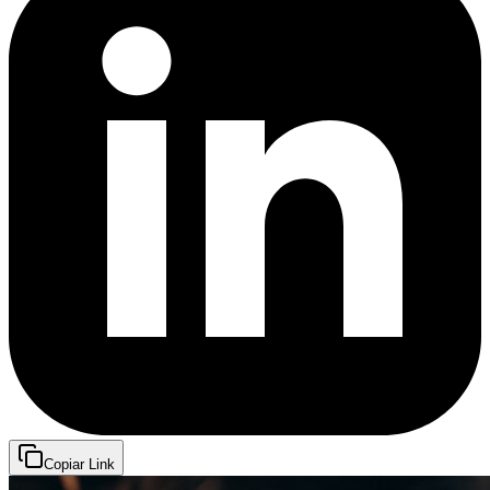
Copiar Link