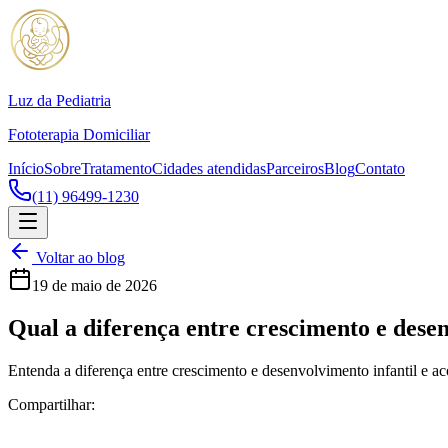
Luz da Pediatria
Fototerapia Domiciliar
Início
Sobre
Tratamento
Cidades atendidas
Parceiros
Blog
Contato
(11) 96499-1230
Voltar ao blog
19 de maio de 2026
Qual a diferença entre crescimento e desen
Entenda a diferença entre crescimento e desenvolvimento infantil e 
Compartilhar: