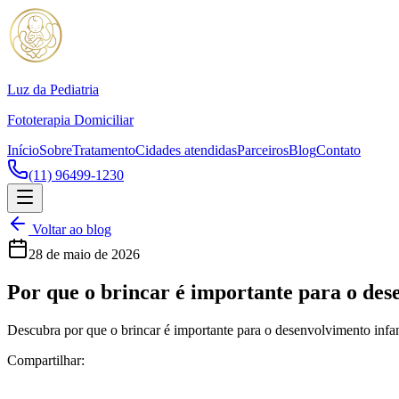
Luz da Pediatria
Fototerapia Domiciliar
Início
Sobre
Tratamento
Cidades atendidas
Parceiros
Blog
Contato
(11) 96499-1230
Voltar ao blog
28 de maio de 2026
Por que o brincar é importante para o des
Descubra por que o brincar é importante para o desenvolvimento infant
Compartilhar: