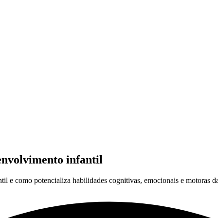
envolvimento infantil
il e como potencializa habilidades cognitivas, emocionais e motoras da