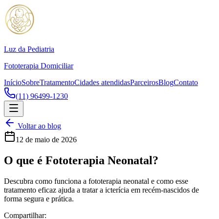
Luz da Pediatria
Fototerapia Domiciliar
Início
Sobre
Tratamento
Cidades atendidas
Parceiros
Blog
Contato
(11) 96499-1230
Voltar ao blog
12 de maio de 2026
O que é Fototerapia Neonatal?
Descubra como funciona a fototerapia neonatal e como esse
tratamento eficaz ajuda a tratar a icterícia em recém-nascidos de
forma segura e prática.
Compartilhar: