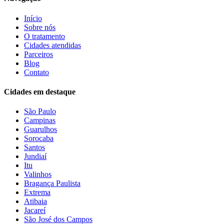
Início
Sobre nós
O tratamento
Cidades atendidas
Parceiros
Blog
Contato
Cidades em destaque
São Paulo
Campinas
Guarulhos
Sorocaba
Santos
Jundiaí
Itu
Valinhos
Bragança Paulista
Extrema
Atibaia
Jacareí
São José dos Campos