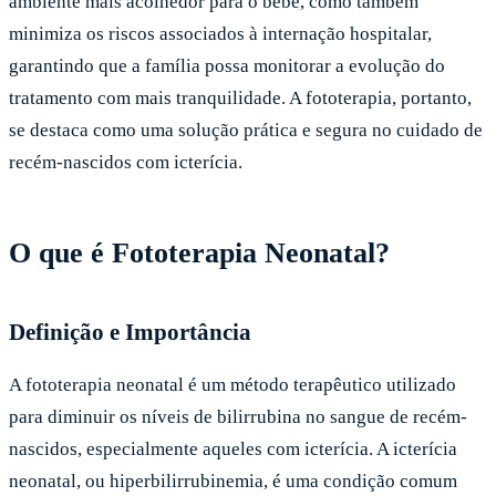
ambiente mais acolhedor para o bebê, como também
minimiza os riscos associados à internação hospitalar,
garantindo que a família possa monitorar a evolução do
tratamento com mais tranquilidade. A fototerapia, portanto,
se destaca como uma solução prática e segura no cuidado de
recém-nascidos com icterícia.
O que é Fototerapia Neonatal?
Definição e Importância
A fototerapia neonatal é um método terapêutico utilizado
para diminuir os níveis de bilirrubina no sangue de recém-
nascidos, especialmente aqueles com icterícia. A icterícia
neonatal, ou hiperbilirrubinemia, é uma condição comum