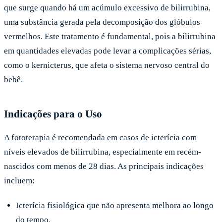
que surge quando há um acúmulo excessivo de bilirrubina,
uma substância gerada pela decomposição dos glóbulos
vermelhos. Este tratamento é fundamental, pois a bilirrubina
em quantidades elevadas pode levar a complicações sérias,
como o kernicterus, que afeta o sistema nervoso central do
bebê.
Indicações para o Uso
A fototerapia é recomendada em casos de icterícia com
níveis elevados de bilirrubina, especialmente em recém-
nascidos com menos de 28 dias. As principais indicações
incluem:
Icterícia fisiológica que não apresenta melhora ao longo
do tempo.