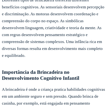
Diferentes tipos de brincadeira oferecem diferentes
benefícios cognitivos. As sensoriais desenvolvem percepção
e discriminação. As motoras desenvolvem coordenação e
compreensão do corpo no espaço. As simbólicas
desenvolvem linguagem, criatividade e teoria da mente. As
com regras desenvolvem pensamento estratégico e
compreensão de sistemas complexos. Uma infância rica em
diversas formas resulta em desenvolvimento mais completo
e equilibrado.
Importância da Brincadeira no
Desenvolvimento Cognitivo Infantil
A brincadeira é onde a criança pratica habilidades cognitivas
em um ambiente seguro e sem pressão. Quando brinca de
casinha, por exemplo, está engajada em pensamento