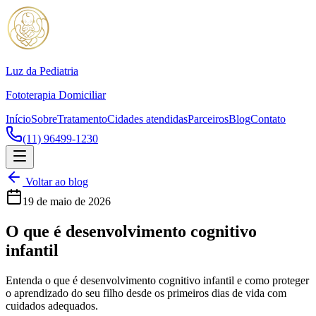
Luz da Pediatria
Fototerapia Domiciliar
Início
Sobre
Tratamento
Cidades atendidas
Parceiros
Blog
Contato
(11) 96499-1230
Voltar ao blog
19 de maio de 2026
O que é desenvolvimento cognitivo
infantil
Entenda o que é desenvolvimento cognitivo infantil e como proteger
o aprendizado do seu filho desde os primeiros dias de vida com
cuidados adequados.