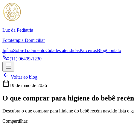
Luz da Pediatria
Fototerapia Domiciliar
Início
Sobre
Tratamento
Cidades atendidas
Parceiros
Blog
Contato
(11) 96499-1230
Voltar ao blog
19 de maio de 2026
O que comprar para higiene do bebê recém 
Descubra o que comprar para higiene do bebê recém nascido lista e gar
Compartilhar: