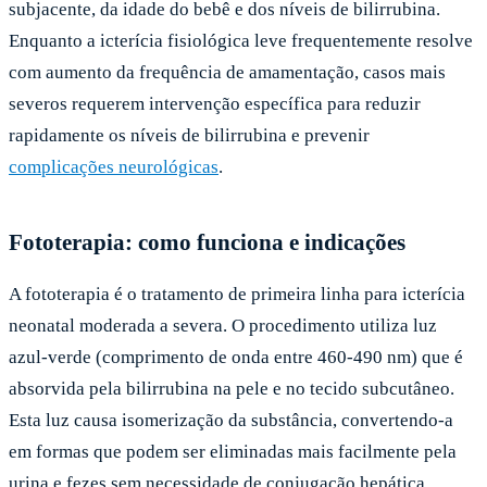
subjacente, da idade do bebê e dos níveis de bilirrubina.
Enquanto a icterícia fisiológica leve frequentemente resolve
com aumento da frequência de amamentação, casos mais
severos requerem intervenção específica para reduzir
rapidamente os níveis de bilirrubina e prevenir
complicações neurológicas
.
Fototerapia: como funciona e indicações
A fototerapia é o tratamento de primeira linha para icterícia
neonatal moderada a severa. O procedimento utiliza luz
azul-verde (comprimento de onda entre 460-490 nm) que é
absorvida pela bilirrubina na pele e no tecido subcutâneo.
Esta luz causa isomerização da substância, convertendo-a
em formas que podem ser eliminadas mais facilmente pela
urina e fezes sem necessidade de conjugação hepática.