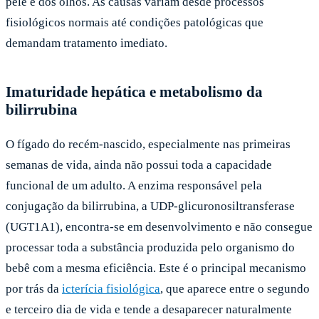
pele e dos olhos. As causas variam desde processos
fisiológicos normais até condições patológicas que
demandam tratamento imediato.
Imaturidade hepática e metabolismo da
bilirrubina
O fígado do recém-nascido, especialmente nas primeiras
semanas de vida, ainda não possui toda a capacidade
funcional de um adulto. A enzima responsável pela
conjugação da bilirrubina, a UDP-glicuronosiltransferase
(UGT1A1), encontra-se em desenvolvimento e não consegue
processar toda a substância produzida pelo organismo do
bebê com a mesma eficiência. Este é o principal mecanismo
por trás da
icterícia fisiológica
, que aparece entre o segundo
e terceiro dia de vida e tende a desaparecer naturalmente