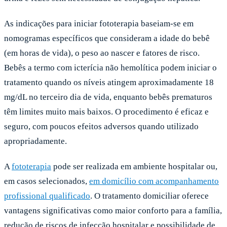
As indicações para iniciar fototerapia baseiam-se em
nomogramas específicos que consideram a idade do bebê
(em horas de vida), o peso ao nascer e fatores de risco.
Bebês a termo com icterícia não hemolítica podem iniciar o
tratamento quando os níveis atingem aproximadamente 18
mg/dL no terceiro dia de vida, enquanto bebês prematuros
têm limites muito mais baixos. O procedimento é eficaz e
seguro, com poucos efeitos adversos quando utilizado
apropriadamente.
A
fototerapia
pode ser realizada em ambiente hospitalar ou,
em casos selecionados,
em domicílio com acompanhamento
profissional qualificado
. O tratamento domiciliar oferece
vantagens significativas como maior conforto para a família,
redução de riscos de infecção hospitalar e possibilidade de