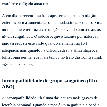
conforme o fígado amadurece.
Além disso, recém-nascidos apresentam uma circulação
enterohepática aumentada, onde a substância é reabsorvida
no intestino e retorna à circulação, elevando ainda mais os
níveis sanguíneos. O colostro, que é laxante por natureza,
ajuda a reduzir este ciclo quando a amamentação é
adequada, mas quando há dificuldades na alimentação, a
bilirrubina permanece mais tempo no trato gastrointestinal,
agravando a situação.
Incompatibilidade de grupo sanguíneo (Rh e
ABO)
A incompatibilidade Rh é uma das causas mais graves de
icterícia neonatal. Quando a mãe é Rh negativo e o bebê é