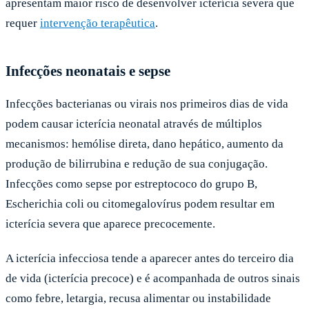
apresentam maior risco de desenvolver icterícia severa que
requer
intervenção terapêutica
.
Infecções neonatais e sepse
Infecções bacterianas ou virais nos primeiros dias de vida
podem causar icterícia neonatal através de múltiplos
mecanismos: hemólise direta, dano hepático, aumento da
produção de bilirrubina e redução de sua conjugação.
Infecções como sepse por estreptococo do grupo B,
Escherichia coli ou citomegalovírus podem resultar em
icterícia severa que aparece precocemente.
A icterícia infecciosa tende a aparecer antes do terceiro dia
de vida (icterícia precoce) e é acompanhada de outros sinais
como febre, letargia, recusa alimentar ou instabilidade