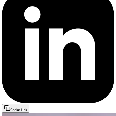
Copiar Link