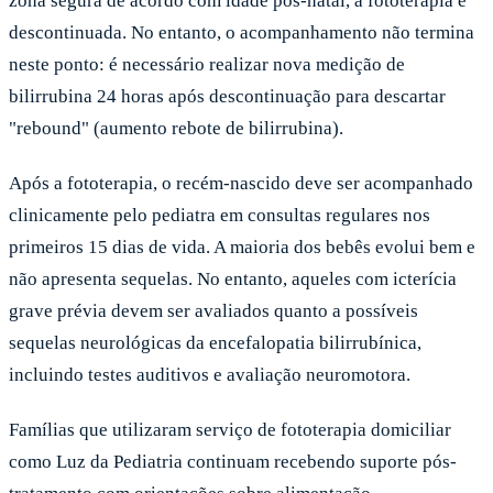
zona segura de acordo com idade pós-natal, a fototerapia é
descontinuada. No entanto, o acompanhamento não termina
neste ponto: é necessário realizar nova medição de
bilirrubina 24 horas após descontinuação para descartar
"rebound" (aumento rebote de bilirrubina).
Após a fototerapia, o recém-nascido deve ser acompanhado
clinicamente pelo pediatra em consultas regulares nos
primeiros 15 dias de vida. A maioria dos bebês evolui bem e
não apresenta sequelas. No entanto, aqueles com icterícia
grave prévia devem ser avaliados quanto a possíveis
sequelas neurológicas da encefalopatia bilirrubínica,
incluindo testes auditivos e avaliação neuromotora.
Famílias que utilizaram serviço de fototerapia domiciliar
como Luz da Pediatria continuam recebendo suporte pós-