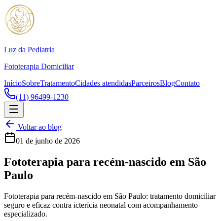
Luz da Pediatria
Fototerapia Domiciliar
Início
Sobre
Tratamento
Cidades atendidas
Parceiros
Blog
Contato
(11) 96499-1230
Voltar ao blog
01 de junho de 2026
Fototerapia para recém-nascido em São
Paulo
Fototerapia para recém-nascido em São Paulo: tratamento domiciliar
seguro e eficaz contra icterícia neonatal com acompanhamento
especializado.