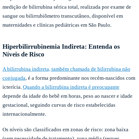
medição de bilirrubina sérica total, realizada por exame de
sangue ou bilirrubiômetro transcutâneo, disponível em
maternidades e clínicas pediátricas em São Paulo.
Hiperbilirrubinemia Indireta: Entenda os
Níveis de Risco
A bilirrubina indireta, também chamada de bilirrubina não
conjugada
, é a forma predominante nos recém-nascidos com
icterícia.
Quando a bilirrubina indireta é preocupante
depende da idade do bebê em horas, peso ao nascer e idade
gestacional, seguindo curvas de risco estabelecidas
internacionalmente.
Os níveis são classificados em zonas de risco: zona baixa
(sem necessidade de tratamento), zona média (requer