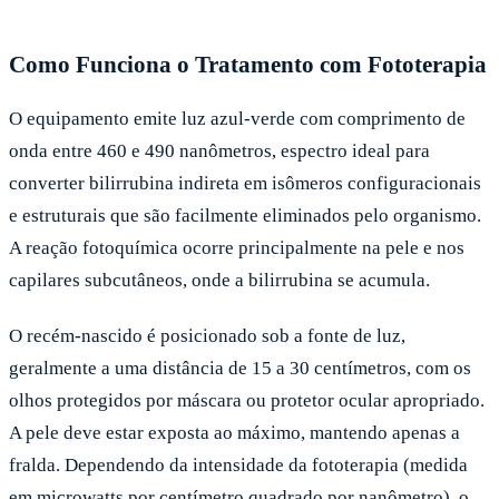
Como Funciona o Tratamento com Fototerapia
O equipamento emite luz azul-verde com comprimento de
onda entre 460 e 490 nanômetros, espectro ideal para
converter bilirrubina indireta em isômeros configuracionais
e estruturais que são facilmente eliminados pelo organismo.
A reação fotoquímica ocorre principalmente na pele e nos
capilares subcutâneos, onde a bilirrubina se acumula.
O recém-nascido é posicionado sob a fonte de luz,
geralmente a uma distância de 15 a 30 centímetros, com os
olhos protegidos por máscara ou protetor ocular apropriado.
A pele deve estar exposta ao máximo, mantendo apenas a
fralda. Dependendo da intensidade da fototerapia (medida
em microwatts por centímetro quadrado por nanômetro), o