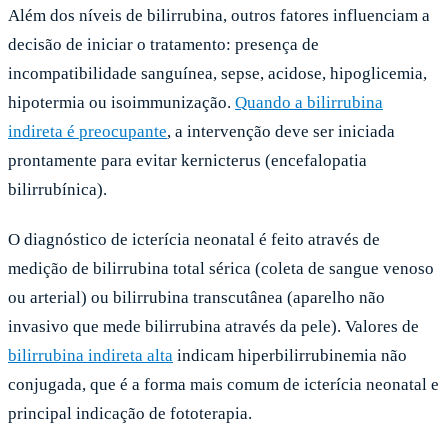
Além dos níveis de bilirrubina, outros fatores influenciam a
decisão de iniciar o tratamento: presença de
incompatibilidade sanguínea, sepse, acidose, hipoglicemia,
hipotermia ou isoimmunização.
Quando a bilirrubina
indireta é preocupante
, a intervenção deve ser iniciada
prontamente para evitar kernicterus (encefalopatia
bilirrubínica).
O diagnóstico de icterícia neonatal é feito através de
medição de bilirrubina total sérica (coleta de sangue venoso
ou arterial) ou bilirrubina transcutânea (aparelho não
invasivo que mede bilirrubina através da pele). Valores de
bilirrubina indireta alta
indicam hiperbilirrubinemia não
conjugada, que é a forma mais comum de icterícia neonatal e
principal indicação de fototerapia.