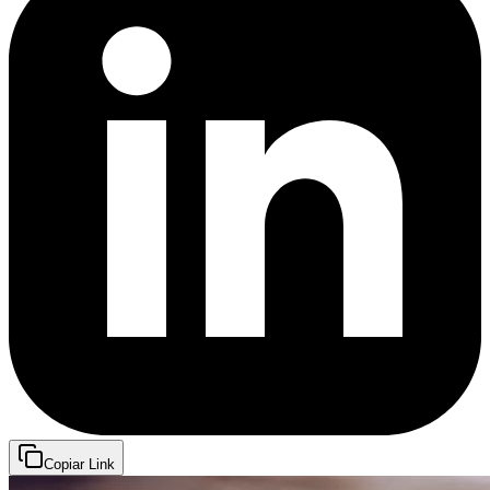
Copiar Link