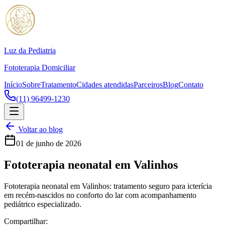
Luz da Pediatria
Fototerapia Domiciliar
Início
Sobre
Tratamento
Cidades atendidas
Parceiros
Blog
Contato
(11) 96499-1230
Voltar ao blog
01 de junho de 2026
Fototerapia neonatal em Valinhos
Fototerapia neonatal em Valinhos: tratamento seguro para icterícia
em recém-nascidos no conforto do lar com acompanhamento
pediátrico especializado.
Compartilhar: