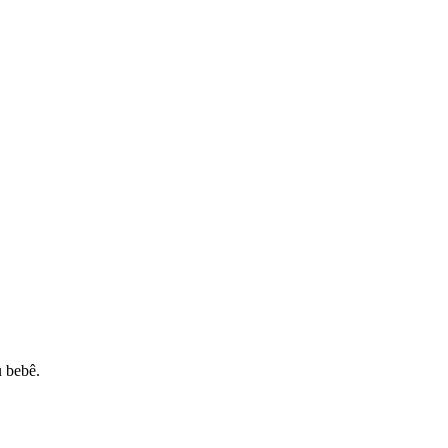
u bebê.