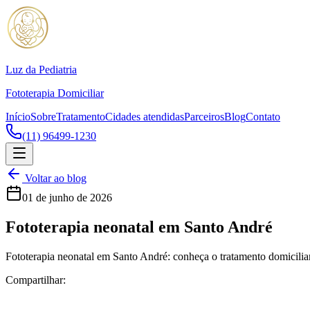
Luz da Pediatria
Fototerapia Domiciliar
Início
Sobre
Tratamento
Cidades atendidas
Parceiros
Blog
Contato
(11) 96499-1230
Voltar ao blog
01 de junho de 2026
Fototerapia neonatal em Santo André
Fototerapia neonatal em Santo André: conheça o tratamento domiciliar 
Compartilhar: