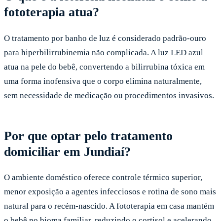
fototerapia atua?
O tratamento por banho de luz é considerado padrão-ouro
para hiperbilirrubinemia não complicada. A luz LED azul
atua na pele do bebê, convertendo a bilirrubina tóxica em
uma forma inofensiva que o corpo elimina naturalmente,
sem necessidade de medicação ou procedimentos invasivos.
Por que optar pelo tratamento
domiciliar em Jundiaí?
O ambiente doméstico oferece controle térmico superior,
menor exposição a agentes infecciosos e rotina de sono mais
natural para o recém-nascido. A fototerapia em casa mantém
o bebê no bioma familiar, reduzindo o cortisol e acelerando