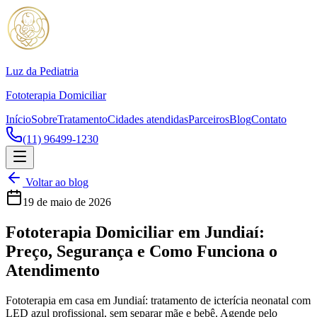
Luz da Pediatria
Fototerapia Domiciliar
Início
Sobre
Tratamento
Cidades atendidas
Parceiros
Blog
Contato
(11) 96499-1230
Voltar ao blog
19 de maio de 2026
Fototerapia Domiciliar em Jundiaí:
Preço, Segurança e Como Funciona o
Atendimento
Fototerapia em casa em Jundiaí: tratamento de icterícia neonatal com
LED azul profissional, sem separar mãe e bebê. Agende pelo