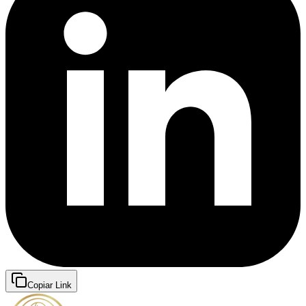
Copiar Link