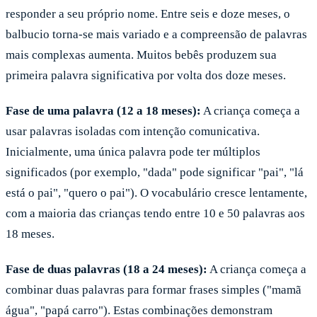
responder a seu próprio nome. Entre seis e doze meses, o
balbucio torna-se mais variado e a compreensão de palavras
mais complexas aumenta. Muitos bebês produzem sua
primeira palavra significativa por volta dos doze meses.
Fase de uma palavra (12 a 18 meses):
A criança começa a
usar palavras isoladas com intenção comunicativa.
Inicialmente, uma única palavra pode ter múltiplos
significados (por exemplo, "dada" pode significar "pai", "lá
está o pai", "quero o pai"). O vocabulário cresce lentamente,
com a maioria das crianças tendo entre 10 e 50 palavras aos
18 meses.
Fase de duas palavras (18 a 24 meses):
A criança começa a
combinar duas palavras para formar frases simples ("mamã
água", "papá carro"). Estas combinações demonstram