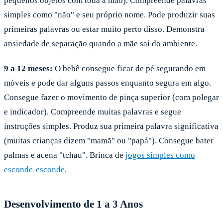
pequenos objetos com toda a mão). Compreende palavras
simples como "não" e seu próprio nome. Pode produzir suas
primeiras palavras ou estar muito perto disso. Demonstra
ansiedade de separação quando a mãe sai do ambiente.
9 a 12 meses:
O bebê consegue ficar de pé segurando em
móveis e pode dar alguns passos enquanto segura em algo.
Consegue fazer o movimento de pinça superior (com polegar
e indicador). Compreende muitas palavras e segue
instruções simples. Produz sua primeira palavra significativa
(muitas crianças dizem "mamã" ou "papá"). Consegue bater
palmas e acena "tchau". Brinca de
jogos simples como
esconde-esconde
.
Desenvolvimento de 1 a 3 Anos