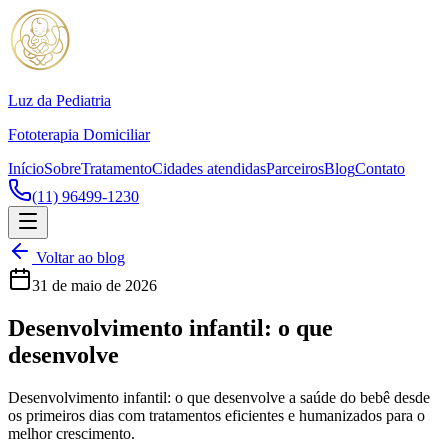
Luz da Pediatria
Fototerapia Domiciliar
Início
Sobre
Tratamento
Cidades atendidas
Parceiros
Blog
Contato
(11) 96499-1230
Voltar ao blog
31 de maio de 2026
Desenvolvimento infantil: o que
desenvolve
Desenvolvimento infantil: o que desenvolve a saúde do bebê desde
os primeiros dias com tratamentos eficientes e humanizados para o
melhor crescimento.