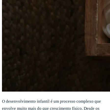
O desenvolvimento infantil é um processo complexo que
envolve muito mais do que crescimento físico. Desde os