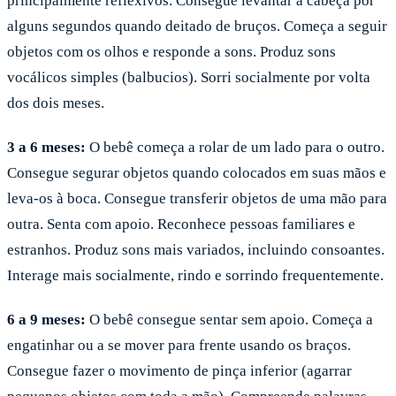
principalmente reflexivos. Consegue levantar a cabeça por
alguns segundos quando deitado de bruços. Começa a seguir
objetos com os olhos e responde a sons. Produz sons
vocálicos simples (balbucios). Sorri socialmente por volta
dos dois meses.
3 a 6 meses:
O bebê começa a rolar de um lado para o outro.
Consegue segurar objetos quando colocados em suas mãos e
leva-os à boca. Consegue transferir objetos de uma mão para
outra. Senta com apoio. Reconhece pessoas familiares e
estranhos. Produz sons mais variados, incluindo consoantes.
Interage mais socialmente, rindo e sorrindo frequentemente.
6 a 9 meses:
O bebê consegue sentar sem apoio. Começa a
engatinhar ou a se mover para frente usando os braços.
Consegue fazer o movimento de pinça inferior (agarrar