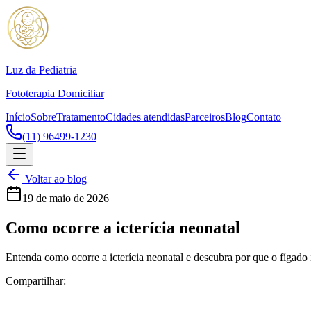
Luz da Pediatria
Fototerapia Domiciliar
Início
Sobre
Tratamento
Cidades atendidas
Parceiros
Blog
Contato
(11) 96499-1230
Voltar ao blog
19 de maio de 2026
Como ocorre a icterícia neonatal
Entenda como ocorre a icterícia neonatal e descubra por que o fígad
Compartilhar: