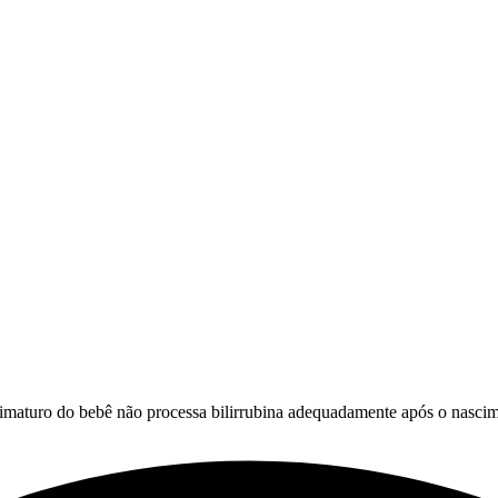
o imaturo do bebê não processa bilirrubina adequadamente após o nasci