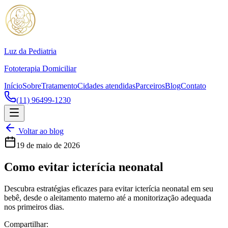
Luz da Pediatria
Fototerapia Domiciliar
Início
Sobre
Tratamento
Cidades atendidas
Parceiros
Blog
Contato
(11) 96499-1230
Voltar ao blog
19 de maio de 2026
Como evitar icterícia neonatal
Descubra estratégias eficazes para evitar icterícia neonatal em seu
bebê, desde o aleitamento materno até a monitorização adequada
nos primeiros dias.
Compartilhar: