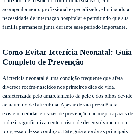
realizado até mesmo no conforto da sua casa, com
acompanhamento profissional especializado, eliminando a
necessidade de internação hospitalar e permitindo que sua
família permaneça junta durante esse período importante.
Como Evitar Icterícia Neonatal: Guia
Completo de Prevenção
A icterícia neonatal é uma condição frequente que afeta
diversos recém-nascidos nos primeiros dias de vida,
caracterizada pelo amarelamento da pele e dos olhos devido
ao acúmulo de bilirrubina. Apesar de sua prevalência,
existem medidas eficazes de prevenção e manejo capazes de
reduzir significativamente o risco de desenvolvimento ou
progressão dessa condição. Este guia aborda as principais