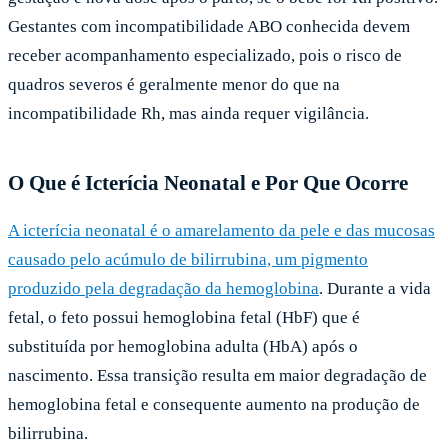
Gestantes com incompatibilidade ABO conhecida devem
receber acompanhamento especializado, pois o risco de
quadros severos é geralmente menor do que na
incompatibilidade Rh, mas ainda requer vigilância.
O Que é Icterícia Neonatal e Por Que Ocorre
A icterícia neonatal é o amarelamento da pele e das mucosas
causado pelo acúmulo de bilirrubina, um pigmento
produzido pela degradação da hemoglobina
. Durante a vida
fetal, o feto possui hemoglobina fetal (HbF) que é
substituída por hemoglobina adulta (HbA) após o
nascimento. Essa transição resulta em maior degradação de
hemoglobina fetal e consequente aumento na produção de
bilirrubina.