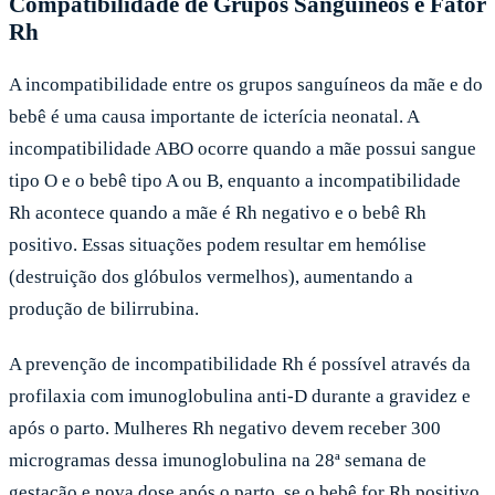
Compatibilidade de Grupos Sanguíneos e Fator
Rh
A incompatibilidade entre os grupos sanguíneos da mãe e do
bebê é uma causa importante de icterícia neonatal. A
incompatibilidade ABO ocorre quando a mãe possui sangue
tipo O e o bebê tipo A ou B, enquanto a incompatibilidade
Rh acontece quando a mãe é Rh negativo e o bebê Rh
positivo. Essas situações podem resultar em hemólise
(destruição dos glóbulos vermelhos), aumentando a
produção de bilirrubina.
A prevenção de incompatibilidade Rh é possível através da
profilaxia com imunoglobulina anti-D durante a gravidez e
após o parto. Mulheres Rh negativo devem receber 300
microgramas dessa imunoglobulina na 28ª semana de
gestação e nova dose após o parto, se o bebê for Rh positivo.