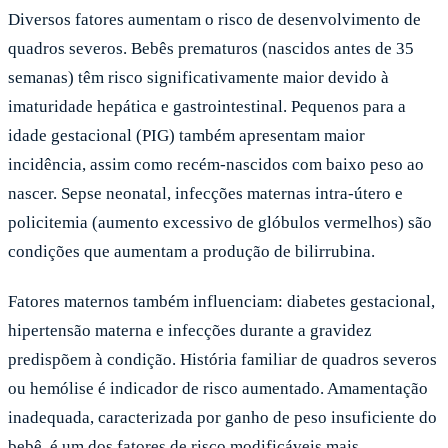
Diversos fatores aumentam o risco de desenvolvimento de
quadros severos. Bebês prematuros (nascidos antes de 35
semanas) têm risco significativamente maior devido à
imaturidade hepática e gastrointestinal. Pequenos para a
idade gestacional (PIG) também apresentam maior
incidência, assim como recém-nascidos com baixo peso ao
nascer. Sepse neonatal, infecções maternas intra-útero e
policitemia (aumento excessivo de glóbulos vermelhos) são
condições que aumentam a produção de bilirrubina.
Fatores maternos também influenciam: diabetes gestacional,
hipertensão materna e infecções durante a gravidez
predispõem à condição. História familiar de quadros severos
ou hemólise é indicador de risco aumentado. Amamentação
inadequada, caracterizada por ganho de peso insuficiente do
bebê, é um dos fatores de risco modificáveis mais