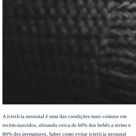
A icterícia neonatal é uma das condições mais comuns em
recém-nascidos, afetando cerca de 60% dos bebês a termo e
80% dos prematuros. Saber como evitar icterícia neonatal