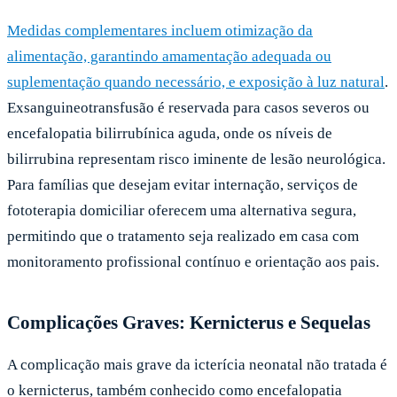
Medidas complementares incluem otimização da
alimentação, garantindo amamentação adequada ou
suplementação quando necessário, e exposição à luz natural
.
Exsanguineotransfusão é reservada para casos severos ou
encefalopatia bilirrubínica aguda, onde os níveis de
bilirrubina representam risco iminente de lesão neurológica.
Para famílias que desejam evitar internação, serviços de
fototerapia domiciliar oferecem uma alternativa segura,
permitindo que o tratamento seja realizado em casa com
monitoramento profissional contínuo e orientação aos pais.
Complicações Graves: Kernicterus e Sequelas
A complicação mais grave da icterícia neonatal não tratada é
o kernicterus, também conhecido como encefalopatia