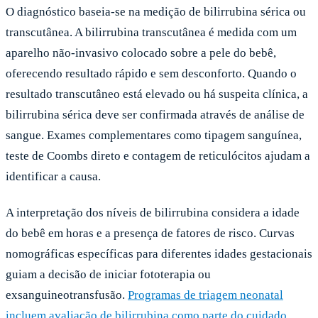
O diagnóstico baseia-se na medição de bilirrubina sérica ou
transcutânea. A bilirrubina transcutânea é medida com um
aparelho não-invasivo colocado sobre a pele do bebê,
oferecendo resultado rápido e sem desconforto. Quando o
resultado transcutâneo está elevado ou há suspeita clínica, a
bilirrubina sérica deve ser confirmada através de análise de
sangue. Exames complementares como tipagem sanguínea,
teste de Coombs direto e contagem de reticulócitos ajudam a
identificar a causa.
A interpretação dos níveis de bilirrubina considera a idade
do bebê em horas e a presença de fatores de risco. Curvas
nomográficas específicas para diferentes idades gestacionais
guiam a decisão de iniciar fototerapia ou
exsanguineotransfusão.
Programas de triagem neonatal
incluem avaliação de bilirrubina como parte do cuidado