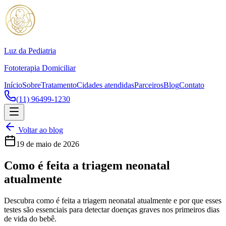
Luz da Pediatria
Fototerapia Domiciliar
Início
Sobre
Tratamento
Cidades atendidas
Parceiros
Blog
Contato
(11) 96499-1230
Voltar ao blog
19 de maio de 2026
Como é feita a triagem neonatal
atualmente
Descubra como é feita a triagem neonatal atualmente e por que esses
testes são essenciais para detectar doenças graves nos primeiros dias
de vida do bebê.