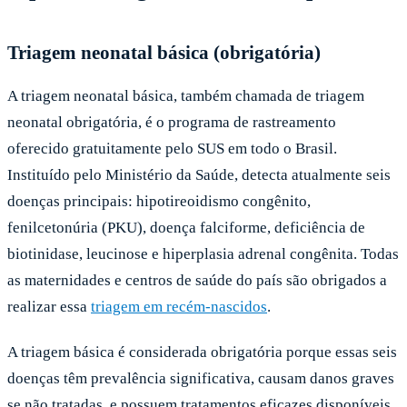
Triagem neonatal básica (obrigatória)
A triagem neonatal básica, também chamada de triagem
neonatal obrigatória, é o programa de rastreamento
oferecido gratuitamente pelo SUS em todo o Brasil.
Instituído pelo Ministério da Saúde, detecta atualmente seis
doenças principais: hipotireoidismo congênito,
fenilcetonúria (PKU), doença falciforme, deficiência de
biotinidase, leucinose e hiperplasia adrenal congênita. Todas
as maternidades e centros de saúde do país são obrigados a
realizar essa
triagem em recém-nascidos
.
A triagem básica é considerada obrigatória porque essas seis
doenças têm prevalência significativa, causam danos graves
se não tratadas, e possuem tratamentos eficazes disponíveis.