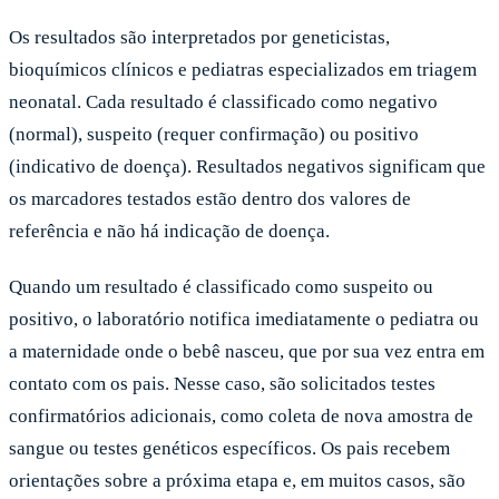
Os resultados são interpretados por geneticistas,
bioquímicos clínicos e pediatras especializados em triagem
neonatal. Cada resultado é classificado como negativo
(normal), suspeito (requer confirmação) ou positivo
(indicativo de doença). Resultados negativos significam que
os marcadores testados estão dentro dos valores de
referência e não há indicação de doença.
Quando um resultado é classificado como suspeito ou
positivo, o laboratório notifica imediatamente o pediatra ou
a maternidade onde o bebê nasceu, que por sua vez entra em
contato com os pais. Nesse caso, são solicitados testes
confirmatórios adicionais, como coleta de nova amostra de
sangue ou testes genéticos específicos. Os pais recebem
orientações sobre a próxima etapa e, em muitos casos, são