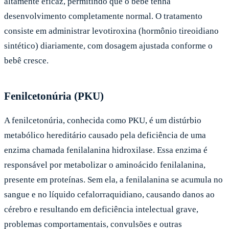
altamente eficaz, permitindo que o bebê tenha
desenvolvimento completamente normal. O tratamento
consiste em administrar levotiroxina (hormônio tireoidiano
sintético) diariamente, com dosagem ajustada conforme o
bebê cresce.
Fenilcetonúria (PKU)
A fenilcetonúria, conhecida como PKU, é um distúrbio
metabólico hereditário causado pela deficiência de uma
enzima chamada fenilalanina hidroxilase. Essa enzima é
responsável por metabolizar o aminoácido fenilalanina,
presente em proteínas. Sem ela, a fenilalanina se acumula no
sangue e no líquido cefalorraquidiano, causando danos ao
cérebro e resultando em deficiência intelectual grave,
problemas comportamentais, convulsões e outras