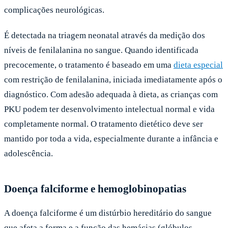
complicações neurológicas.
É detectada na triagem neonatal através da medição dos
níveis de fenilalanina no sangue. Quando identificada
precocemente, o tratamento é baseado em uma
dieta especial
com restrição de fenilalanina, iniciada imediatamente após o
diagnóstico. Com adesão adequada à dieta, as crianças com
PKU podem ter desenvolvimento intelectual normal e vida
completamente normal. O tratamento dietético deve ser
mantido por toda a vida, especialmente durante a infância e
adolescência.
Doença falciforme e hemoglobinopatias
A doença falciforme é um distúrbio hereditário do sangue
que afeta a forma e a função das hemácias (glóbulos