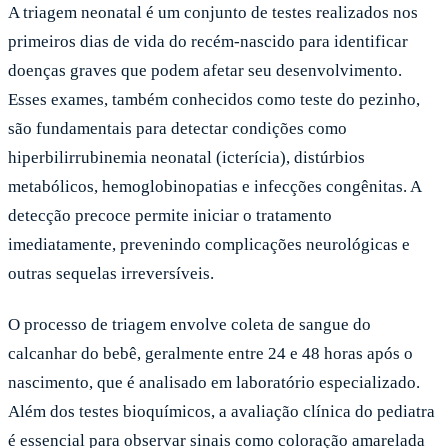
A triagem neonatal é um conjunto de testes realizados nos
primeiros dias de vida do recém-nascido para identificar
doenças graves que podem afetar seu desenvolvimento.
Esses exames, também conhecidos como teste do pezinho,
são fundamentais para detectar condições como
hiperbilirrubinemia neonatal (icterícia), distúrbios
metabólicos, hemoglobinopatias e infecções congênitas. A
detecção precoce permite iniciar o tratamento
imediatamente, prevenindo complicações neurológicas e
outras sequelas irreversíveis.
O processo de triagem envolve coleta de sangue do
calcanhar do bebê, geralmente entre 24 e 48 horas após o
nascimento, que é analisado em laboratório especializado.
Além dos testes bioquímicos, a avaliação clínica do pediatra
é essencial para observar sinais como coloração amarelada