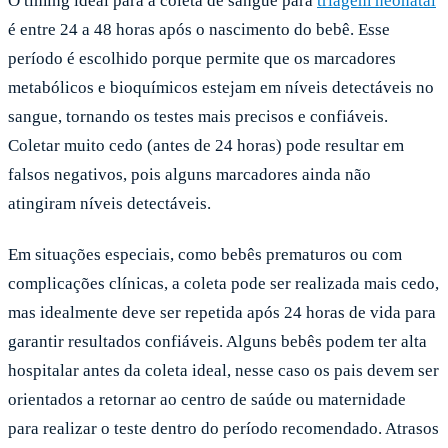
O timing ideal para a coleta de sangue para
triagem neonatal
é entre 24 a 48 horas após o nascimento do bebê. Esse
período é escolhido porque permite que os marcadores
metabólicos e bioquímicos estejam em níveis detectáveis no
sangue, tornando os testes mais precisos e confiáveis.
Coletar muito cedo (antes de 24 horas) pode resultar em
falsos negativos, pois alguns marcadores ainda não
atingiram níveis detectáveis.
Em situações especiais, como bebês prematuros ou com
complicações clínicas, a coleta pode ser realizada mais cedo,
mas idealmente deve ser repetida após 24 horas de vida para
garantir resultados confiáveis. Alguns bebês podem ter alta
hospitalar antes da coleta ideal, nesse caso os pais devem ser
orientados a retornar ao centro de saúde ou maternidade
para realizar o teste dentro do período recomendado. Atrasos