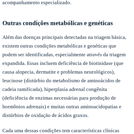
acompanhamento especializado.
Outras condições metabólicas e genéticas
Além das doenças principais detectadas na triagem básica,
existem outras condições metabólicas e genéticas que
podem ser identificadas, especialmente através da triagem
expandida. Essas incluem deficiência de biotinidase (que
causa alopecia, dermatite e problemas neurológicos),
leucinose (distúrbio do metabolismo de aminoácidos de
cadeia ramificada), hiperplasia adrenal congênita
(deficiência de enzimas necessárias para produção de
hormônios adrenais) e muitas outras aminoacidopatias e
distúrbios de oxidação de ácidos graxos.
Cada uma dessas condições tem características clínicas