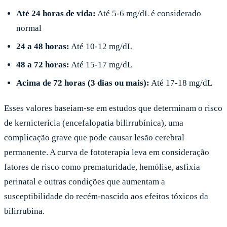
Até 24 horas de vida:
Até 5-6 mg/dL é considerado
normal
24 a 48 horas:
Até 10-12 mg/dL
48 a 72 horas:
Até 15-17 mg/dL
Acima de 72 horas (3 dias ou mais):
Até 17-18 mg/dL
Esses valores baseiam-se em estudos que determinam o risco
de kernicterícia (encefalopatia bilirrubínica), uma
complicação grave que pode causar lesão cerebral
permanente. A curva de fototerapia leva em consideração
fatores de risco como prematuridade, hemólise, asfixia
perinatal e outras condições que aumentam a
susceptibilidade do recém-nascido aos efeitos tóxicos da
bilirrubina.