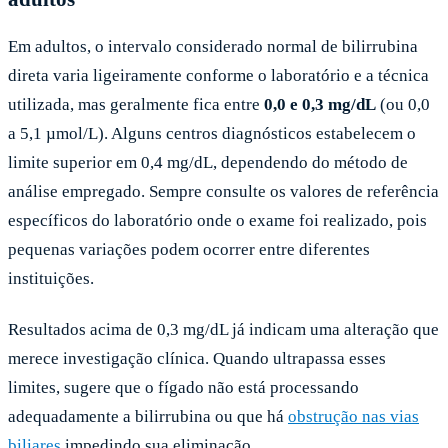
Em adultos, o intervalo considerado normal de bilirrubina
direta varia ligeiramente conforme o laboratório e a técnica
utilizada, mas geralmente fica entre
0,0 e 0,3 mg/dL
(ou 0,0
a 5,1 µmol/L). Alguns centros diagnósticos estabelecem o
limite superior em 0,4 mg/dL, dependendo do método de
análise empregado. Sempre consulte os valores de referência
específicos do laboratório onde o exame foi realizado, pois
pequenas variações podem ocorrer entre diferentes
instituições.
Resultados acima de 0,3 mg/dL já indicam uma alteração que
merece investigação clínica. Quando ultrapassa esses
limites, sugere que o fígado não está processando
adequadamente a bilirrubina ou que há
obstrução nas vias
biliares
impedindo sua eliminação.