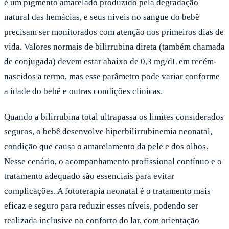
é um pigmento amarelado produzido pela degradação
natural das hemácias, e seus níveis no sangue do bebê
precisam ser monitorados com atenção nos primeiros dias de
vida. Valores normais de bilirrubina direta (também chamada
de conjugada) devem estar abaixo de 0,3 mg/dL em recém-
nascidos a termo, mas esse parâmetro pode variar conforme
a idade do bebê e outras condições clínicas.
Quando a bilirrubina total ultrapassa os limites considerados
seguros, o bebê desenvolve hiperbilirrubinemia neonatal,
condição que causa o amarelamento da pele e dos olhos.
Nesse cenário, o acompanhamento profissional contínuo e o
tratamento adequado são essenciais para evitar
complicações. A fototerapia neonatal é o tratamento mais
eficaz e seguro para reduzir esses níveis, podendo ser
realizada inclusive no conforto do lar, com orientação