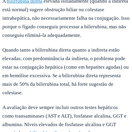
A
bilirrubina direta
elevada isoladamente (quando a indireta
está normal) sugere obstrução biliar ou colestase
intrahepática, não necessariamente falha na conjugação. Isso
porque o fígado conseguiu processar a bilirrubina, mas não
conseguiu eliminá-la adequadamente.
Quando tanto a bilirrubina direta quanto a indireta estão
elevadas, com predominância da indireta, o problema pode
estar na conjugação hepática (como em hepatites agudas) ou
em hemólise excessiva. Se a bilirrubina direta representa
mais de 50% da bilirrubina total, há forte sugestão de
colestase.
A avaliação deve sempre incluir outros testes hepáticos
como transaminases (AST e ALT), fosfatase alcalina, GGT e
albumina. Níveis elevados de fosfatase alcalina e GGT