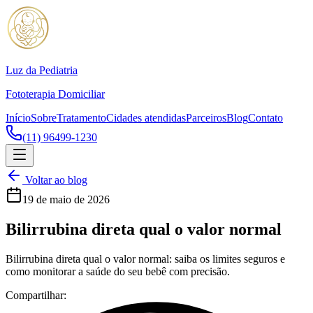
Luz da Pediatria
Fototerapia Domiciliar
Início
Sobre
Tratamento
Cidades atendidas
Parceiros
Blog
Contato
(11) 96499-1230
Voltar ao blog
19 de maio de 2026
Bilirrubina direta qual o valor normal
Bilirrubina direta qual o valor normal: saiba os limites seguros e
como monitorar a saúde do seu bebê com precisão.
Compartilhar: