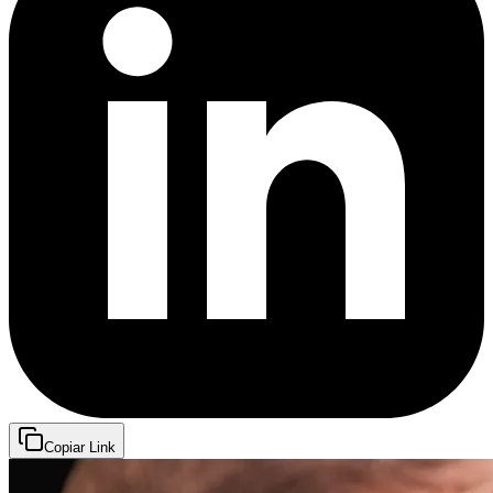
Copiar Link