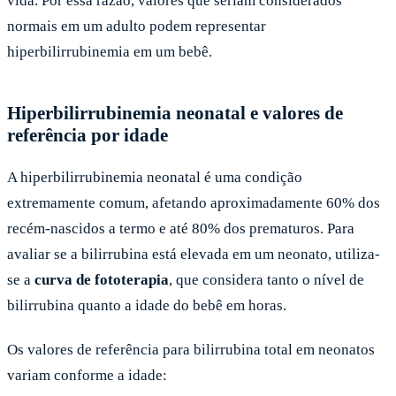
vida. Por essa razão, valores que seriam considerados
normais em um adulto podem representar
hiperbilirrubinemia em um bebê.
Hiperbilirrubinemia neonatal e valores de
referência por idade
A hiperbilirrubinemia neonatal é uma condição
extremamente comum, afetando aproximadamente 60% dos
recém-nascidos a termo e até 80% dos prematuros. Para
avaliar se a bilirrubina está elevada em um neonato, utiliza-
se a
curva de fototerapia
, que considera tanto o nível de
bilirrubina quanto a idade do bebê em horas.
Os valores de referência para bilirrubina total em neonatos
variam conforme a idade: