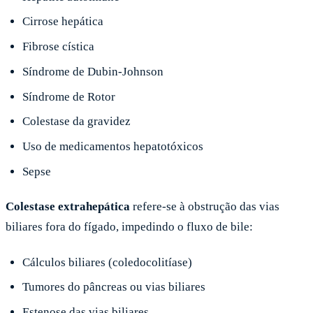
Cirrose hepática
Fibrose cística
Síndrome de Dubin-Johnson
Síndrome de Rotor
Colestase da gravidez
Uso de medicamentos hepatotóxicos
Sepse
Colestase extrahepática
refere-se à obstrução das vias
biliares fora do fígado, impedindo o fluxo de bile:
Cálculos biliares (coledocolitíase)
Tumores do pâncreas ou vias biliares
Estenose das vias biliares