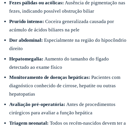
Fezes pálidas ou acólicas:
Ausência de pigmentação nas
fezes, indicando possível obstrução biliar
Prurido intenso:
Coceira generalizada causada por
acúmulo de ácidos biliares na pele
Dor abdominal:
Especialmente na região do hipocôndrio
direito
Hepatomegalia:
Aumento do tamanho do fígado
detectado ao exame físico
Monitoramento de doenças hepáticas:
Pacientes com
diagnóstico conhecido de cirrose, hepatite ou outras
hepatopatias
Avaliação pré-operatória:
Antes de procedimentos
cirúrgicos para avaliar a função hepática
Triagem neonatal:
Todos os recém-nascidos devem ter a