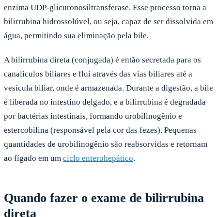
enzima UDP-glicuronosiltransferase. Esse processo torna a
bilirrubina hidrossolúvel, ou seja, capaz de ser dissolvida em
água, permitindo sua eliminação pela bile.
A bilirrubina direta (conjugada) é então secretada para os
canalículos biliares e flui através das vias biliares até a
vesícula biliar, onde é armazenada. Durante a digestão, a bile
é liberada no intestino delgado, e a bilirrubina é degradada
por bactérias intestinais, formando urobilinogênio e
estercobilina (responsável pela cor das fezes). Pequenas
quantidades de urobilinogênio são reabsorvidas e retornam
ao fígado em um
ciclo enterohepático
.
Quando fazer o exame de bilirrubina
direta