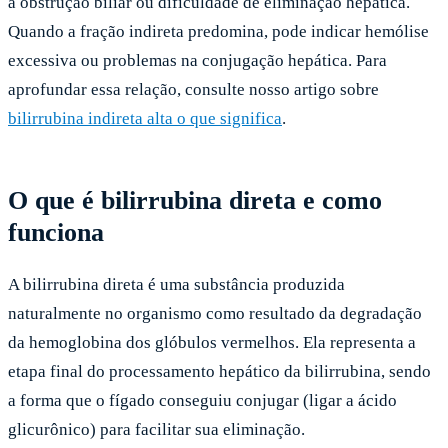
à obstrução biliar ou dificuldade de eliminação hepática.
Quando a fração indireta predomina, pode indicar hemólise
excessiva ou problemas na conjugação hepática. Para
aprofundar essa relação, consulte nosso artigo sobre
bilirrubina indireta alta o que significa
.
O que é bilirrubina direta e como
funciona
A bilirrubina direta é uma substância produzida
naturalmente no organismo como resultado da degradação
da hemoglobina dos glóbulos vermelhos. Ela representa a
etapa final do processamento hepático da bilirrubina, sendo
a forma que o fígado conseguiu conjugar (ligar a ácido
glicurônico) para facilitar sua eliminação.