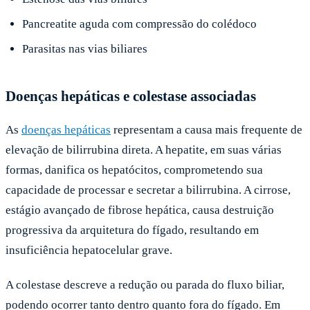
Pancreatite aguda com compressão do colédoco
Parasitas nas vias biliares
Doenças hepáticas e colestase associadas
As
doenças hepáticas
representam a causa mais frequente de
elevação de bilirrubina direta. A hepatite, em suas várias
formas, danifica os hepatócitos, comprometendo sua
capacidade de processar e secretar a bilirrubina. A cirrose,
estágio avançado de fibrose hepática, causa destruição
progressiva da arquitetura do fígado, resultando em
insuficiência hepatocelular grave.
A colestase descreve a redução ou parada do fluxo biliar,
podendo ocorrer tanto dentro quanto fora do fígado. Em