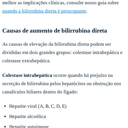
melhor as implicações clínicas, consulte nosso guia sobre
quando a bilirrubina direta é preocupante
.
Causas de aumento de bilirrubina direta
As causas de elevação da bilirrubina direta podem ser
divididas em dois grandes grupos: colestase intrahepática e
colestase extrahepática.
Colestase intrahepática
ocorre quando há prejuízo na
secreção de bilirrubina pelos hepatócitos ou obstrução nos
canalículos biliares dentro do fígado:
Hepatite viral (A, B, C, D, E)
Hepatite alcoólica
Hepatite autoimune