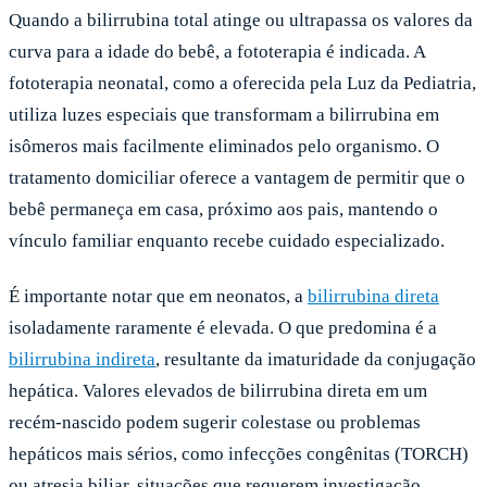
Quando a bilirrubina total atinge ou ultrapassa os valores da
curva para a idade do bebê, a fototerapia é indicada. A
fototerapia neonatal, como a oferecida pela Luz da Pediatria,
utiliza luzes especiais que transformam a bilirrubina em
isômeros mais facilmente eliminados pelo organismo. O
tratamento domiciliar oferece a vantagem de permitir que o
bebê permaneça em casa, próximo aos pais, mantendo o
vínculo familiar enquanto recebe cuidado especializado.
É importante notar que em neonatos, a
bilirrubina direta
isoladamente raramente é elevada. O que predomina é a
bilirrubina indireta
, resultante da imaturidade da conjugação
hepática. Valores elevados de bilirrubina direta em um
recém-nascido podem sugerir colestase ou problemas
hepáticos mais sérios, como infecções congênitas (TORCH)
ou atresia biliar, situações que requerem investigação